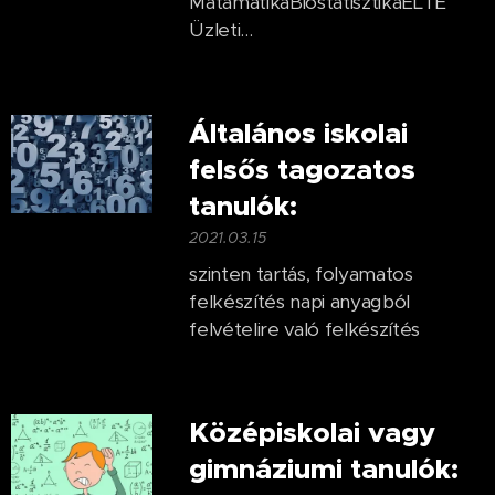
MatamatikaBiostatisztikaELTE
Üzleti...
Általános iskolai
felsős tagozatos
tanulók:
2021.03.15
szinten tartás, folyamatos
felkészítés napi anyagból
felvételire való felkészítés
Középiskolai vagy
gimnáziumi tanulók: