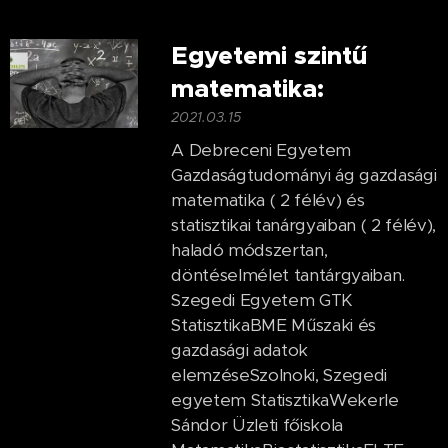
Egyetemi szintű
matematika:
2021.03.15
A Debreceni Egyetem
Gazdaságtudományi ág gazdasági
matematika ( 2 félév) és
statisztikai tanárgyaiban ( 2 félév),
haladó módszertan,
döntéselmélet tantárgyaiban.
Szegedi Egyetem GTK
StatisztikaBME Műszaki és
gazdasági adatok
elemzéseSzolnoki, Szegedi
egyetem StatisztikaWekerle
Sándor Üzleti főiskola