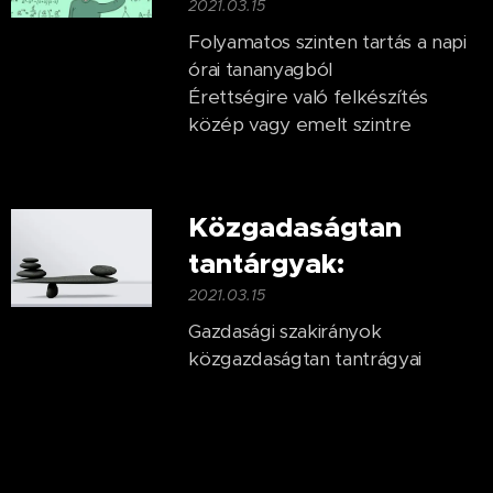
2021.03.15
Folyamatos szinten tartás a napi
órai tananyagból
Érettségire való felkészítés
közép vagy emelt szintre
Közgadaságtan
tantárgyak:
2021.03.15
Gazdasági szakirányok
közgazdaságtan tantrágyai