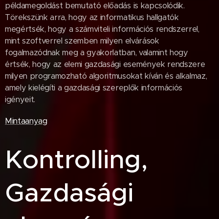
példamegoldást bemutató előadás is kapcsolódik.
Törekszünk arra, hogy az informatikus hallgatók
megértsék, hogy a számviteli információs rendszerrel,
mint szoftverrel szemben milyen elvárások
fogalmazódnak meg a gyakorlatban, valamint hogy
értsék, hogy az elemi gazdasági események rendszere
milyen programozható algoritmusokat kíván és alkalmaz,
amely kielégíti a gazdasági szereplők információs
igényeit.
Mintaanyag
Kontrolling,
Gazdasági