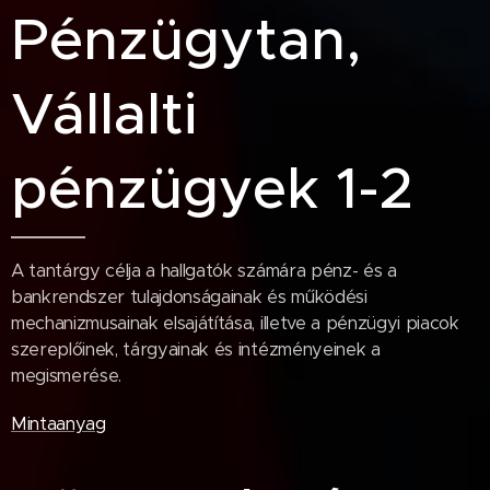
Pénzügytan,
Vállalti
pénzügyek 1-2
A tantárgy célja a hallgatók számára pénz- és a
bankrendszer tulajdonságainak és működési
mechanizmusainak elsajátítása, illetve a pénzügyi piacok
szereplőinek, tárgyainak és intézményeinek a
megismerése.
Mintaanyag